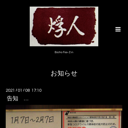
Bistro Foo-Zin
お知らせ
2021
/
01
/
08 17:10
告知 …