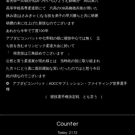
金光弥一兵衛(かねみつやいちひょうえ)師範が 岡山第六
高等学校高専柔道部にて 六高のOB高橋徳兵衛が用いた
挟み逆(はさみぎゃく)なる技を弟子の早川勝らと共に研磨
研鑽の末に仕上げた新技なのでございます
あれから今年で丁度100年
アブダビコンバットや七帝戦の様に寝技中心では無く 立
ち技を含むオリンピック柔道大会に於いて
「 得意技は三角絞めでございます 」
公然と宣う柔道家が現れ様とは 当時此の技に取り組まれ
た方々にとり真に面目躍如な宣いだったのではと想う今日
此の頃なのでございます
❂ アブダビコンバット：ADCCサブミッション・ファイティング世界選手
権
( 寝技選手権決定戦 とも言う )
Counter
Today:
2172