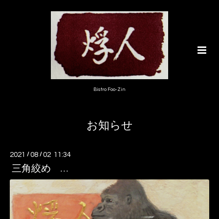
Bistro Foo-Zin
お知らせ
2021
/
08
/
02 11:34
三角絞め …