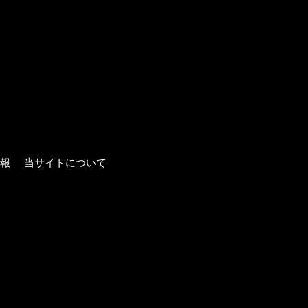
報
当サイトについて