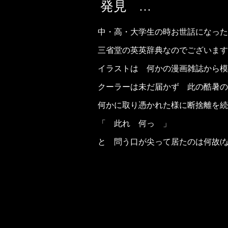
発見 …
中・高・大学生の時お世話になった
三省堂の英英辞典なのでございます
イラストは 何かの漫画雑誌から模
クーラーは未だ届かず 此の酷暑の
何かに取り憑かれた様に断捨離を続
「 此れ 何っ 」
と 問う口が尖って居たのは何故(な