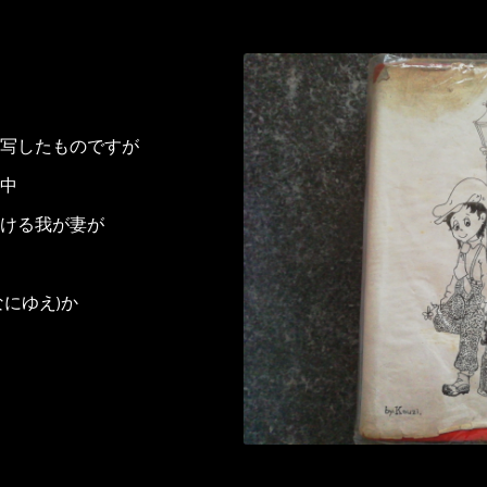
写したものですが
中
ける我が妻が
にゆえ)か